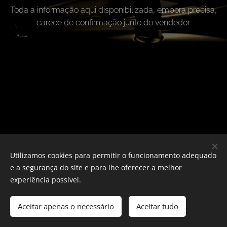
Toda a informação aqui disponibilizada, embora precisa,
carece de confirmação junto do vendedor.
Utilizamos cookies para permitir o funcionamento adequado
Todos os direitos reservados 2024
e a segurança do site e para lhe oferecer a melhor
LCmotors
Cookies
experiência possível.
Idiomas
Aceitar apenas o necessário
Aceitar tudo
Português
English