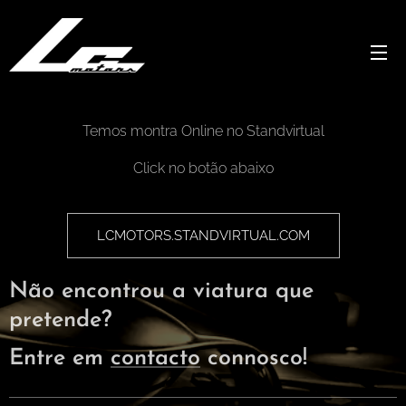
Temos montra Online no Standvirtual
Click no botão abaixo
LCMOTORS.STANDVIRTUAL.COM
Não encontrou a viatura que
pretende?
Entre em
contacto
connosco!